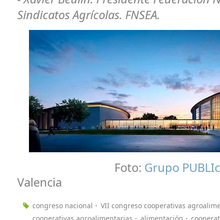
Sindicatos Agrícolas. FNSEA.
Foto:
Grupo PUBLI
Valencia
congreso nacional
VII congreso cooperativas agroalim
cooperativas agroalimentarias
alimentación
cooperat