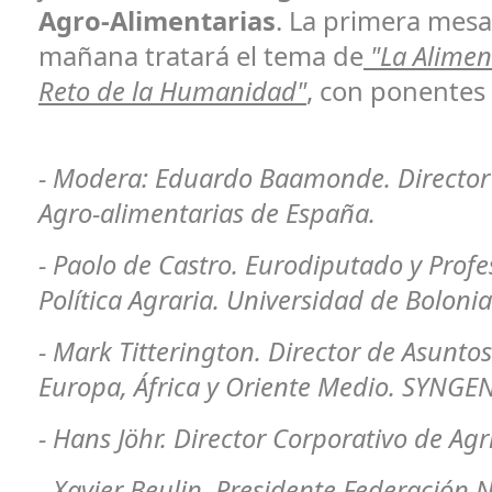
Agro-Alimentarias
. La primera mes
mañana tratará el tema de
"La Alimen
Reto de la Humanidad"
, con ponentes 
- Modera: Eduardo Baamonde. Director
Agro-alimentarias de España.
- Paolo de Castro. Eurodiputado y Prof
Política Agraria. Universidad de Bolonia
- Mark Titterington. Director de Asunto
Europa, África y Oriente Medio. SYNGE
- Hans Jöhr. Director Corporativo de Agri
- Xavier Beulin. Presidente Federación 